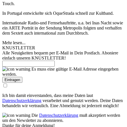
Touch.
In Portugal entwickelte sich OqueStrada schnell zur Kultband.
Internationale Radio-und Fernsehauftritte, u.a. bei Inas Nacht sowie
ein ARTE Porträt in der Sendung Metropolis folgten und verhalfen
dem Sextett auch international zum Durchbruch.
Mehr lesen...
KNUSTLETTER
Alle Neuigkeiten bequem per E-Mail in Dein Postfach. Aboniere
einfach unseren KNUSTLETTER!
Es muss eine gültige E-Mail Adresse eingegeben
werden.
Ich bin damit einverstanden, dass meine Daten laut
Datenschutzerklärung
verarbeitet und genutzt werden. Deine Daten
behandeln wir vertraulich. Eine Abmeldung ist jederzeit möglich!
Die
Datenschutzerklärung
muß akzeptiert werden
um den Newsletter zu abonnieren.
Danke für deine Anmeldung!