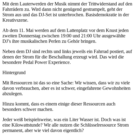
Mit dem Lauterwerden der Musik nimmt der Trittwiderstand auf den
Fahrrädern zu. Wird dann nicht genügend gestrampelt, geht der
Strom aus und das DJ-Set ist unterbrochen. Basisdemokratie in der
Kreativszene.
Ab dem 11. Mai werden auf dem Lattenplatz vor dem Knust jeden
zweiten Donnerstag zwischen 19:00 und 21:00 Uhr ausgewählte
DJ’s ihre musikalischen Perlen zu Gehör bringen.
Neben dem DJ sind rechts und links jeweils ein Fahrrad postiert, auf
denen der Strom für die Beschallung erzeugt wird. Das wird die
besondere Pedal Power Experience.
Hintergrund
Mit Ressourcen ist das so eine Sache: Wir wissen, dass wir zu viele
davon verbrauchen, aber es ist schwer, eingefahrene Gewohnheiten
abzulegen.
Hinzu kommt, dass es einem einige dieser Ressourcen auch
besonders schwer machen.
Jeder weiß beispielsweise, was ein Liter Wasser ist. Doch was ist
eine Kilowattstunde? Wir alle nutzen die Schlüsselressource Strom
permanent, aber wie viel davon eigentlich?