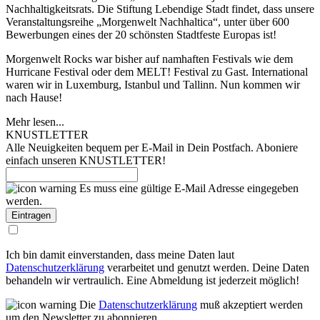
Nachhaltigkeitsrats. Die Stiftung Lebendige Stadt findet, dass unsere
Veranstaltungsreihe „Morgenwelt Nachhaltica“, unter über 600
Bewerbungen eines der 20 schönsten Stadtfeste Europas ist!
Morgenwelt Rocks war bisher auf namhaften Festivals wie dem
Hurricane Festival oder dem MELT! Festival zu Gast. International
waren wir in Luxemburg, Istanbul und Tallinn. Nun kommen wir
nach Hause!
Mehr lesen...
KNUSTLETTER
Alle Neuigkeiten bequem per E-Mail in Dein Postfach. Aboniere
einfach unseren KNUSTLETTER!
Es muss eine gültige E-Mail Adresse eingegeben
werden.
Ich bin damit einverstanden, dass meine Daten laut
Datenschutzerklärung
verarbeitet und genutzt werden. Deine Daten
behandeln wir vertraulich. Eine Abmeldung ist jederzeit möglich!
Die
Datenschutzerklärung
muß akzeptiert werden
um den Newsletter zu abonnieren.