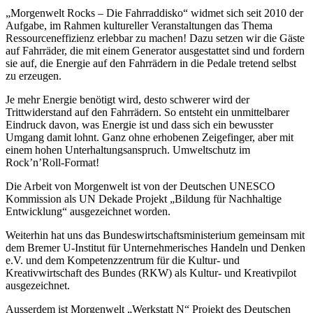
„Morgenwelt Rocks – Die Fahrraddisko“ widmet sich seit 2010 der
Aufgabe, im Rahmen kultureller Veranstaltungen das Thema
Ressourceneffizienz erlebbar zu machen! Dazu setzen wir die Gäste
auf Fahrräder, die mit einem Generator ausgestattet sind und fordern
sie auf, die Energie auf den Fahrrädern in die Pedale tretend selbst
zu erzeugen.
Je mehr Energie benötigt wird, desto schwerer wird der
Trittwiderstand auf den Fahrrädern. So entsteht ein unmittelbarer
Eindruck davon, was Energie ist und dass sich ein bewusster
Umgang damit lohnt. Ganz ohne erhobenen Zeigefinger, aber mit
einem hohen Unterhaltungsanspruch. Umweltschutz im
Rock’n’Roll-Format!
Die Arbeit von Morgenwelt ist von der Deutschen UNESCO
Kommission als UN Dekade Projekt „Bildung für Nachhaltige
Entwicklung“ ausgezeichnet worden.
Weiterhin hat uns das Bundeswirtschaftsministerium gemeinsam mit
dem Bremer U-Institut für Unternehmerisches Handeln und Denken
e.V. und dem Kompetenzzentrum für die Kultur- und
Kreativwirtschaft des Bundes (RKW) als Kultur- und Kreativpilot
ausgezeichnet.
Ausserdem ist Morgenwelt „Werkstatt N“ Projekt des Deutschen