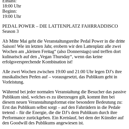
Einlass:
18:00 Uhr
Beginn:
19:00 Uhr
PEDAL POWER – DIE LATTENPLATZ FAHRRADDISCO
Season 3
Ab Mitte Mai geht die Veranstaltungsreihe Pedal Power in die dritte
Saison! Wie im letzten Jahr, erobern wir den Lattenplatz alle zwei
Wochen am „kleinen Freitag“ (also Donnerstags) und treffen dort
kulinarisch auf den „Vegan Thursday“, wenn das keine
erfolgsversprechende Kombination ist!
Alle zwei Wochen zwischen 19:00 und 21:00 Uhr legen DJ’s ihre
musikalischen Perlen auf – vorausgesetzt, das Publikum geht in
Vorleistung.
Während bei jeder normalen Veranstaltung die Besucher das passive
Publikum sind, welches es zu überzeugen gilt, kommt ihm bei
diesem neuen Veranstaltungsformat eine besondere Bedeutung zu:
Erst das Publikum selbst sorgt – auf den Fahrrädern in die Pedale
tretend – für die Energie, die die DJ’s dem Publikum durch ihre
Performance zurückgeben. Ein Kreislauf, bei dem der Künstler auf
den Goodwill des Publikums angewiesen ist.