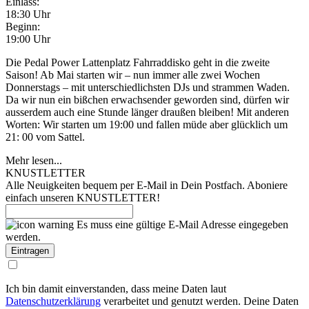
Einlass:
18:30 Uhr
Beginn:
19:00 Uhr
Die Pedal Power Lattenplatz Fahrraddisko geht in die zweite
Saison! Ab Mai starten wir – nun immer alle zwei Wochen
Donnerstags – mit unterschiedlichsten DJs und strammen Waden.
Da wir nun ein bißchen erwachsender geworden sind, dürfen wir
ausserdem auch eine Stunde länger draußen bleiben! Mit anderen
Worten: Wir starten um 19:00 und fallen müde aber glücklich um
21: 00 vom Sattel.
Mehr lesen...
KNUSTLETTER
Alle Neuigkeiten bequem per E-Mail in Dein Postfach. Aboniere
einfach unseren KNUSTLETTER!
Es muss eine gültige E-Mail Adresse eingegeben
werden.
Ich bin damit einverstanden, dass meine Daten laut
Datenschutzerklärung
verarbeitet und genutzt werden. Deine Daten