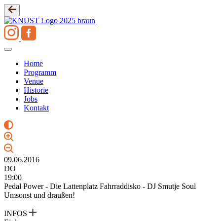
Zum
Inhalt
springen
Home
Programm
Venue
Historie
Jobs
Kontakt
09.06.2016
DO
19:00
Pedal Power - Die Lattenplatz Fahrraddisko - DJ Smutje Soul
Umsonst und draußen!
INFOS