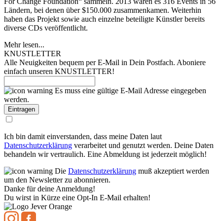
For Change Foundation“ sammeln. 2013 waren es 316 Events in 56
Ländern, bei denen über $150.000 zusammenkamen. Weiterhin
haben das Projekt sowie auch einzelne beteiligte Künstler bereits
diverse CDs veröffentlicht.
Mehr lesen...
KNUSTLETTER
Alle Neuigkeiten bequem per E-Mail in Dein Postfach. Aboniere
einfach unseren KNUSTLETTER!
Es muss eine gültige E-Mail Adresse eingegeben
werden.
Ich bin damit einverstanden, dass meine Daten laut
Datenschutzerklärung
verarbeitet und genutzt werden. Deine Daten
behandeln wir vertraulich. Eine Abmeldung ist jederzeit möglich!
Die
Datenschutzerklärung
muß akzeptiert werden
um den Newsletter zu abonnieren.
Danke für deine Anmeldung!
Du wirst in Kürze eine Opt-In E-Mail erhalten!