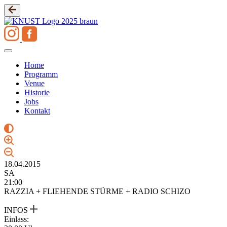
Zum
Inhalt
springen
Home
Programm
Venue
Historie
Jobs
Kontakt
18.04.2015
SA
21:00
RAZZIA + FLIEHENDE STÜRME + RADIO SCHIZO
INFOS
Einlass: