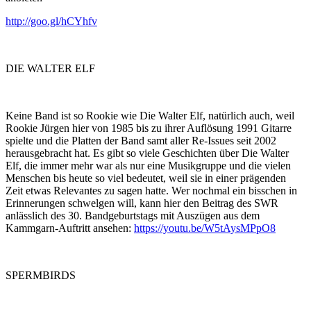
http://goo.gl/hCYhfv
DIE WALTER ELF
Keine Band ist so Rookie wie Die Walter Elf, natürlich auch, weil
Rookie Jürgen hier von 1985 bis zu ihrer Auflösung 1991 Gitarre
spielte und die Platten der Band samt aller Re-Issues seit 2002
herausgebracht hat. Es gibt so viele Geschichten über Die Walter
Elf, die immer mehr war als nur eine Musikgruppe und die vielen
Menschen bis heute so viel bedeutet, weil sie in einer prägenden
Zeit etwas Relevantes zu sagen hatte. Wer nochmal ein bisschen in
Erinnerungen schwelgen will, kann hier den Beitrag des SWR
anlässlich des 30. Bandgeburtstags mit Auszügen aus dem
Kammgarn-Auftritt ansehen:
https://youtu.be/W5tAysMPpO8
SPERMBIRDS