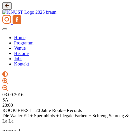
Zum
Inhalt
springen
Home
Programm
Venue
Historie
Jobs
Kontakt
03.09.2016
SA
20:00
ROOKIEFEST - 20 Jahre Rookie Records
Die Walter Elf + Spermbirds + Illegale Farben + Schreng Schreng &
La La