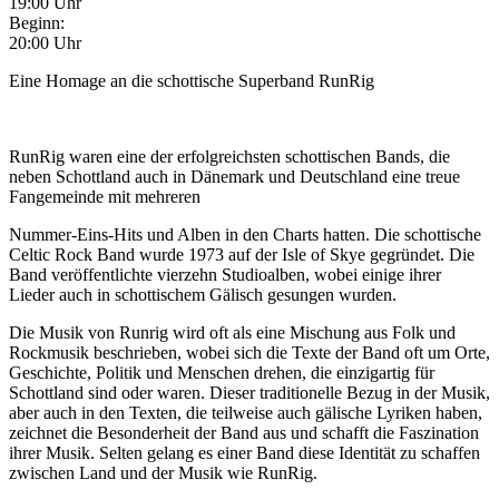
19:00 Uhr
Beginn:
20:00 Uhr
Eine Homage an die schottische Superband RunRig
RunRig waren eine der erfolgreichsten schottischen Bands, die
neben Schottland auch in Dänemark und Deutschland eine treue
Fangemeinde mit mehreren
Nummer-Eins-Hits und Alben in den Charts hatten. Die schottische
Celtic Rock Band wurde 1973 auf der Isle of Skye gegründet. Die
Band veröffentlichte vierzehn Studioalben, wobei einige ihrer
Lieder auch in schottischem Gälisch gesungen wurden.
Die Musik von Runrig wird oft als eine Mischung aus Folk und
Rockmusik beschrieben, wobei sich die Texte der Band oft um Orte,
Geschichte, Politik und Menschen drehen, die einzigartig für
Schottland sind oder waren. Dieser traditionelle Bezug in der Musik,
aber auch in den Texten, die teilweise auch gälische Lyriken haben,
zeichnet die Besonderheit der Band aus und schafft die Faszination
ihrer Musik. Selten gelang es einer Band diese Identität zu schaffen
zwischen Land und der Musik wie RunRig.