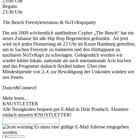
23:00 Uhr
Beginn:
23:30 Uhr
The Bench Freestylesessions & NoTvRapsparty
Die seit 2009 wöchentlich stattfindene Cypher „The Bench“ hat ein
neues Zuhause für alle Hip Hop Begeisterten gefunden. Ab jetzt
wird sich jeden Donnerstag ab 23 Uhr im Knust Hamburg getroffen,
um in Sachen Freestyle zu trainieren und den Hüftapparat zu
tanzbaren NoTvRaps zu schwingen. Gelegentlich werden wir
wieder kleine lokale, nationale als auch internationale Acts buchen
und das Programm dadurch flexibel halten. Über eine
Mindestspende von 2,-€ zur Bewältigung der Unkosten würden wir
uns freuen.
Dance&Connect!
Mehr lesen...
KNUSTLETTER
Alle Neuigkeiten bequem per E-Mail in Dein Postfach. Aboniere
einfach unseren KNUSTLETTER!
Es muss eine gültige E-Mail Adresse eingegeben
werden.