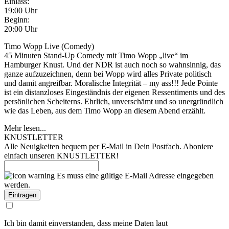
Einlass:
19:00 Uhr
Beginn:
20:00 Uhr
Timo Wopp Live (Comedy)
45 Minuten Stand-Up Comedy mit Timo Wopp „live“ im
Hamburger Knust. Und der NDR ist auch noch so wahnsinnig, das
ganze aufzuzeichnen, denn bei Wopp wird alles Private politisch
und damit angreifbar. Moralische Integrität – my ass!!! Jede Pointe
ist ein distanzloses Eingeständnis der eigenen Ressentiments und des
persönlichen Scheiterns. Ehrlich, unverschämt und so unergründlich
wie das Leben, aus dem Timo Wopp an diesem Abend erzählt.
Mehr lesen...
KNUSTLETTER
Alle Neuigkeiten bequem per E-Mail in Dein Postfach. Aboniere
einfach unseren KNUSTLETTER!
Es muss eine gültige E-Mail Adresse eingegeben
werden.
Ich bin damit einverstanden, dass meine Daten laut