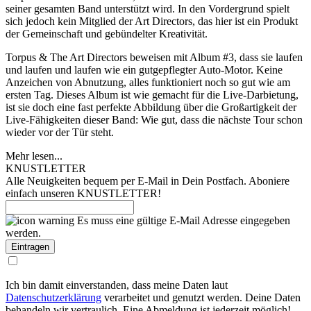
seiner gesamten Band unterstützt wird. In den Vordergrund spielt
sich jedoch kein Mitglied der Art Directors, das hier ist ein Produkt
der Gemeinschaft und gebündelter Kreativität.
Torpus & The Art Directors beweisen mit Album #3, dass sie laufen
und laufen und laufen wie ein gutgepflegter Auto-Motor. Keine
Anzeichen von Abnutzung, alles funktioniert noch so gut wie am
ersten Tag. Dieses Album ist wie gemacht für die Live-Darbietung,
ist sie doch eine fast perfekte Abbildung über die Großartigkeit der
Live-Fähigkeiten dieser Band: Wie gut, dass die nächste Tour schon
wieder vor der Tür steht.
Mehr lesen...
KNUSTLETTER
Alle Neuigkeiten bequem per E-Mail in Dein Postfach. Aboniere
einfach unseren KNUSTLETTER!
Es muss eine gültige E-Mail Adresse eingegeben
werden.
Ich bin damit einverstanden, dass meine Daten laut
Datenschutzerklärung
verarbeitet und genutzt werden. Deine Daten
behandeln wir vertraulich. Eine Abmeldung ist jederzeit möglich!