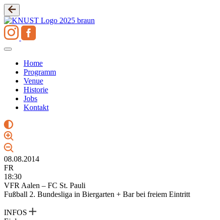
Zum
Inhalt
springen
Home
Programm
Venue
Historie
Jobs
Kontakt
08.08.2014
FR
18:30
VFR Aalen – FC St. Pauli
Fußball 2. Bundesliga in Biergarten + Bar bei freiem Eintritt
INFOS