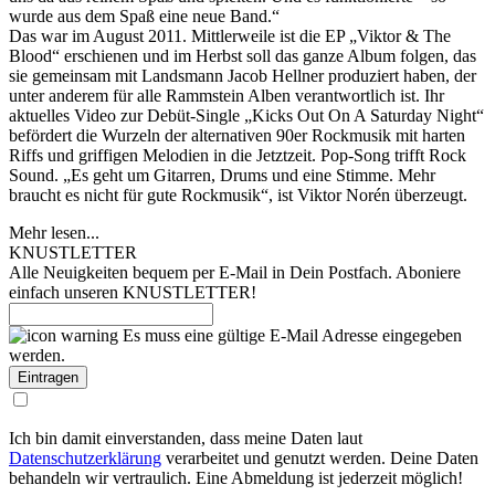
wurde aus dem Spaß eine neue Band.“
Das war im August 2011. Mittlerweile ist die EP „Viktor & The
Blood“ erschienen und im Herbst soll das ganze Album folgen, das
sie gemeinsam mit Landsmann Jacob Hellner produziert haben, der
unter anderem für alle Rammstein Alben verantwortlich ist. Ihr
aktuelles Video zur Debüt-Single „Kicks Out On A Saturday Night“
befördert die Wurzeln der alternativen 90er Rockmusik mit harten
Riffs und griffigen Melodien in die Jetztzeit. Pop-Song trifft Rock
Sound. „Es geht um Gitarren, Drums und eine Stimme. Mehr
braucht es nicht für gute Rockmusik“, ist Viktor Norén überzeugt.
Mehr lesen...
KNUSTLETTER
Alle Neuigkeiten bequem per E-Mail in Dein Postfach. Aboniere
einfach unseren KNUSTLETTER!
Es muss eine gültige E-Mail Adresse eingegeben
werden.
Ich bin damit einverstanden, dass meine Daten laut
Datenschutzerklärung
verarbeitet und genutzt werden. Deine Daten
behandeln wir vertraulich. Eine Abmeldung ist jederzeit möglich!