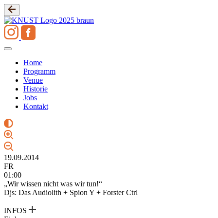
Zum
Inhalt
springen
Home
Programm
Venue
Historie
Jobs
Kontakt
19.09.2014
FR
01:00
„Wir wissen nicht was wir tun!“
Djs: Das Audiolith + Spion Y + Forster Ctrl
INFOS