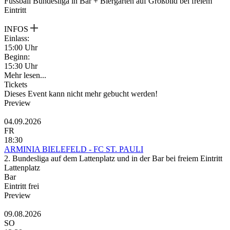
Fussball Bundesliga in Bar + Biergarten auf Großbild bei freiem
Eintritt
INFOS
Einlass:
15:00 Uhr
Beginn:
15:30 Uhr
Mehr lesen...
Tickets
Dieses Event kann nicht mehr gebucht werden!
Preview
04.09.2026
FR
18:30
ARMINIA BIELEFELD - FC ST. PAULI
2. Bundesliga auf dem Lattenplatz und in der Bar bei freiem Eintritt
Lattenplatz
Bar
Eintritt frei
Preview
09.08.2026
SO