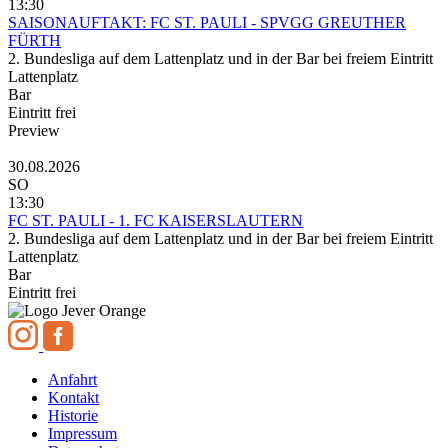
13:30
SAISONAUFTAKT: FC ST. PAULI - SPVGG GREUTHER
FÜRTH
2. Bundesliga auf dem Lattenplatz und in der Bar bei freiem Eintritt
Lattenplatz
Bar
Eintritt frei
Preview
30.08.2026
SO
13:30
FC ST. PAULI - 1. FC KAISERSLAUTERN
2. Bundesliga auf dem Lattenplatz und in der Bar bei freiem Eintritt
Lattenplatz
Bar
Eintritt frei
Anfahrt
Kontakt
Historie
Impressum