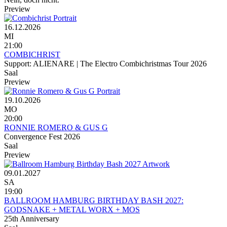
Preview
16.12.2026
MI
21:00
COMBICHRIST
Support: ALIENARE | The Electro Combichristmas Tour 2026
Saal
Preview
19.10.2026
MO
20:00
RONNIE ROMERO & GUS G
Convergence Fest 2026
Saal
Preview
09.01.2027
SA
19:00
BALLROOM HAMBURG BIRTHDAY BASH 2027:
GODSNAKE + METAL WORX + MOS
25th Anniversary