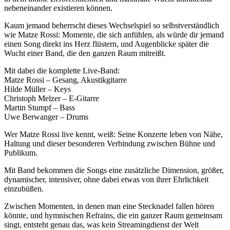
nebeneinander existieren können.
Kaum jemand beherrscht dieses Wechselspiel so selbstverständlich
wie Matze Rossi: Momente, die sich anfühlen, als würde dir jemand
einen Song direkt ins Herz flüstern, und Augenblicke später die
Wucht einer Band, die den ganzen Raum mitreißt.
Mit dabei die komplette Live-Band:
Matze Rossi – Gesang, Akustikgitarre
Hilde Müller – Keys
Christoph Melzer – E-Gitarre
Martin Stumpf – Bass
Uwe Berwanger – Drums
Wer Matze Rossi live kennt, weiß: Seine Konzerte leben von Nähe,
Haltung und dieser besonderen Verbindung zwischen Bühne und
Publikum.
Mit Band bekommen die Songs eine zusätzliche Dimension, größer,
dynamischer, intensiver, ohne dabei etwas von ihrer Ehrlichkeit
einzubüßen.
Zwischen Momenten, in denen man eine Stecknadel fallen hören
könnte, und hymnischen Refrains, die ein ganzer Raum gemeinsam
singt, entsteht genau das, was kein Streamingdienst der Welt