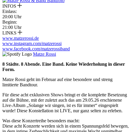
INFOS
Einlass:
20:00 Uhr
Beginn:
21:00 Uhr
LINKS
www.matzerossi.de
www.instagram.com/matzerossi
www.facebook.com/matzerossiband
Matze Rossi
8 Städte. 8 Abende. Eine Band. Keine Wiederholung in dieser
Form.
Matze Rossi geht im Februar auf eine besondere und streng
limitierte Bandtour.
Für diese acht exklusiven Shows bringt er die komplette Besetzung
auf die Bühne, mit der zuletzt auch das am 29.05.26 erschienene
Live-Album „Solange wir singen, ist es für immer“ eingespielt
wurde! Diese Konstellation ist LIVE, nur ganz selten zu erleben.
Was diese Konzertreihe besonders macht:
Diese acht Konzerte werden sich in einem Spannungsfeld bewegen,
in dem intime Zerbrechlichkeit und maximale Wucht unmittelbar