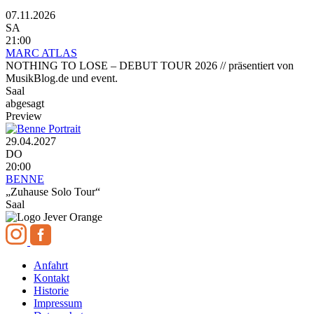
07.11.2026
SA
21:00
MARC ATLAS
NOTHING TO LOSE – DEBUT TOUR 2026 // präsentiert von
MusikBlog.de und event.
Saal
abgesagt
Preview
29.04.2027
DO
20:00
BENNE
„Zuhause Solo Tour“
Saal
Anfahrt
Kontakt
Historie
Impressum