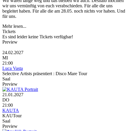
Wir waren lange weg und das bleiben wir auch. Deshalb möchten
wir uns vernünftig von euch verabschieden. Für alle die uns
begleitet haben. Für alle die am 28.05. noch nichts vor haben. Und
für uns.
Mehr lesen...
Tickets
Es sind leider keine Tickets verfügbar!
Preview
24.02.2027
MI
21:00
Luca Vasta
Selective Artists präsentiert : Disco Mare Tour
Saal
Preview
21.01.2027
DO
21:00
KAUTA
KAUTour
Saal
Preview