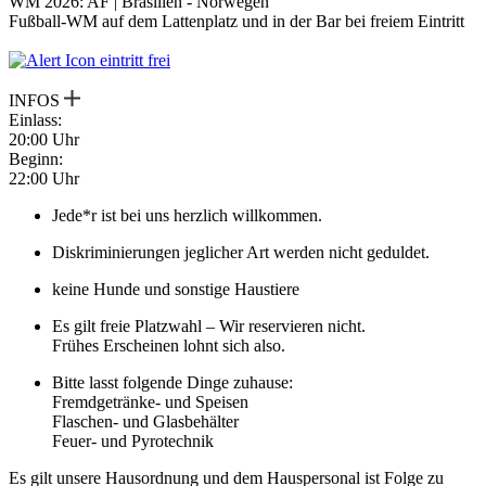
WM 2026: AF | Brasilien - Norwegen
Fußball-WM auf dem Lattenplatz und in der Bar bei freiem Eintritt
eintritt frei
INFOS
Einlass:
20:00 Uhr
Beginn:
22:00 Uhr
Jede*r ist bei uns herzlich willkommen.
Diskriminierungen jeglicher Art werden nicht geduldet.
keine Hunde und sonstige Haustiere
Es gilt freie Platzwahl – Wir reservieren nicht.
Frühes Erscheinen lohnt sich also.
Bitte lasst folgende Dinge zuhause:
Fremdgetränke- und Speisen
Flaschen- und Glasbehälter
Feuer- und Pyrotechnik
Es gilt unsere Hausordnung und dem Hauspersonal ist Folge zu