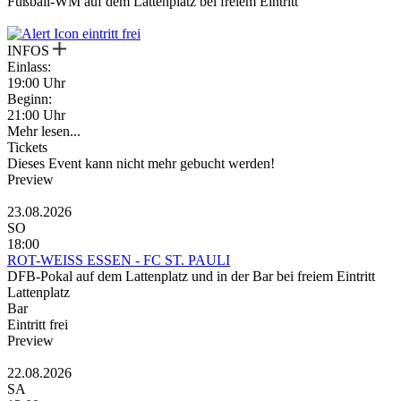
Fußball-WM auf dem Lattenplatz bei freiem Eintritt
eintritt frei
INFOS
Einlass:
19:00 Uhr
Beginn:
21:00 Uhr
Mehr lesen...
Tickets
Dieses Event kann nicht mehr gebucht werden!
Preview
23.08.2026
SO
18:00
ROT-WEISS ESSEN - FC ST. PAULI
DFB-Pokal auf dem Lattenplatz und in der Bar bei freiem Eintritt
Lattenplatz
Bar
Eintritt frei
Preview
22.08.2026
SA