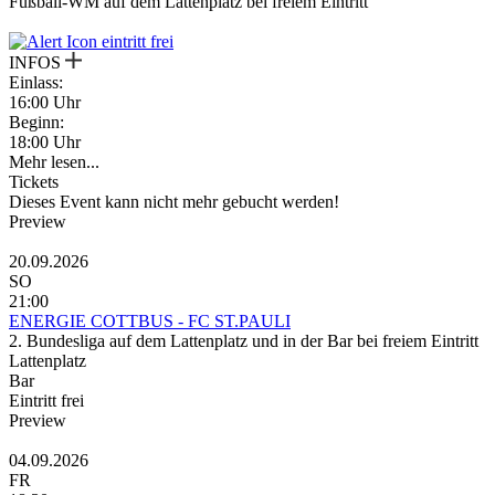
Fußball-WM auf dem Lattenplatz bei freiem Eintritt
eintritt frei
INFOS
Einlass:
16:00 Uhr
Beginn:
18:00 Uhr
Mehr lesen...
Tickets
Dieses Event kann nicht mehr gebucht werden!
Preview
20.09.2026
SO
21:00
ENERGIE COTTBUS - FC ST.PAULI
2. Bundesliga auf dem Lattenplatz und in der Bar bei freiem Eintritt
Lattenplatz
Bar
Eintritt frei
Preview
04.09.2026
FR