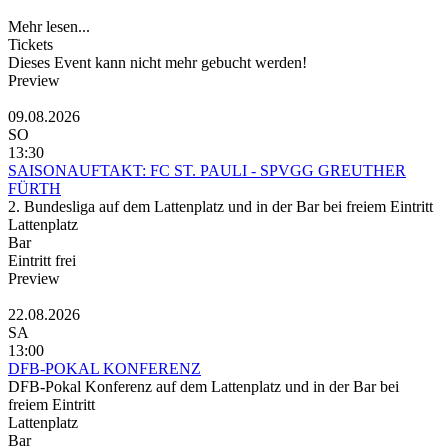
Mehr lesen...
Tickets
Dieses Event kann nicht mehr gebucht werden!
Preview
09.08.2026
SO
13:30
SAISONAUFTAKT: FC ST. PAULI - SPVGG GREUTHER
FÜRTH
2. Bundesliga auf dem Lattenplatz und in der Bar bei freiem Eintritt
Lattenplatz
Bar
Eintritt frei
Preview
22.08.2026
SA
13:00
DFB-POKAL KONFERENZ
DFB-Pokal Konferenz auf dem Lattenplatz und in der Bar bei
freiem Eintritt
Lattenplatz
Bar