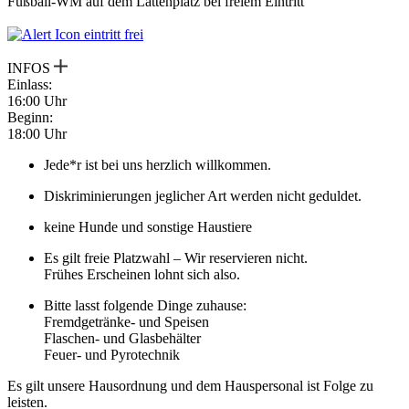
Fußball-WM auf dem Lattenplatz bei freiem Eintritt
eintritt frei
INFOS
Einlass:
16:00 Uhr
Beginn:
18:00 Uhr
Jede*r ist bei uns herzlich willkommen.
Diskriminierungen jeglicher Art werden nicht geduldet.
keine Hunde und sonstige Haustiere
Es gilt freie Platzwahl – Wir reservieren nicht.
Frühes Erscheinen lohnt sich also.
Bitte lasst folgende Dinge zuhause:
Fremdgetränke- und Speisen
Flaschen- und Glasbehälter
Feuer- und Pyrotechnik
Es gilt unsere Hausordnung und dem Hauspersonal ist Folge zu
leisten.