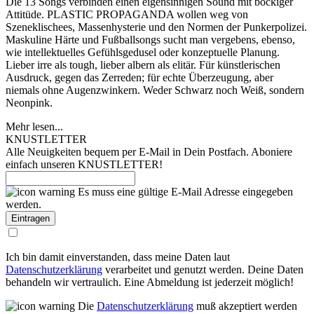
Die 13 Songs verbinden einen eigensinnigen Sound mit bockiger
Attitüde. PLASTIC PROPAGANDA wollen weg von
Szeneklischees, Massenhysterie und den Normen der Punkerpolizei.
Maskuline Härte und Fußballsongs sucht man vergebens, ebenso,
wie intellektuelles Gefühlsgedusel oder konzeptuelle Planung.
Lieber irre als tough, lieber albern als elitär. Für künstlerischen
Ausdruck, gegen das Zerreden; für echte Überzeugung, aber
niemals ohne Augenzwinkern. Weder Schwarz noch Weiß, sondern
Neonpink.
Mehr lesen...
KNUSTLETTER
Alle Neuigkeiten bequem per E-Mail in Dein Postfach. Aboniere
einfach unseren KNUSTLETTER!
Es muss eine gültige E-Mail Adresse eingegeben
werden.
Ich bin damit einverstanden, dass meine Daten laut
Datenschutzerklärung
verarbeitet und genutzt werden. Deine Daten
behandeln wir vertraulich. Eine Abmeldung ist jederzeit möglich!
Die
Datenschutzerklärung
muß akzeptiert werden