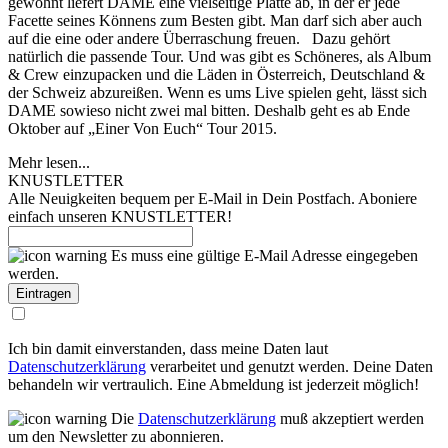
gewohnt liefert DAME eine vielseitige Platte ab, in der er jede
Facette seines Könnens zum Besten gibt. Man darf sich aber auch
auf die eine oder andere Überraschung freuen. Dazu gehört
natürlich die passende Tour. Und was gibt es Schöneres, als Album
& Crew einzupacken und die Läden in Österreich, Deutschland &
der Schweiz abzureißen. Wenn es ums Live spielen geht, lässt sich
DAME sowieso nicht zwei mal bitten. Deshalb geht es ab Ende
Oktober auf „Einer Von Euch“ Tour 2015.
Mehr lesen...
KNUSTLETTER
Alle Neuigkeiten bequem per E-Mail in Dein Postfach. Aboniere
einfach unseren KNUSTLETTER!
Es muss eine gültige E-Mail Adresse eingegeben
werden.
Ich bin damit einverstanden, dass meine Daten laut
Datenschutzerklärung
verarbeitet und genutzt werden. Deine Daten
behandeln wir vertraulich. Eine Abmeldung ist jederzeit möglich!
Die
Datenschutzerklärung
muß akzeptiert werden
um den Newsletter zu abonnieren.