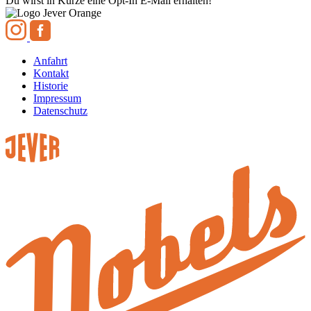
Du wirst in Kürze eine Opt-In E-Mail erhalten!
Anfahrt
Kontakt
Historie
Impressum
Datenschutz