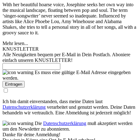
With her beautiful hoarse voice, Josephine seeks her own way into
the musical landscape, floating between pop and soul. The term
‘singer-songwriter’ never seemed so inadequate. Influenced by
artists like Alice Phoebe Lou, Amy Winehouse and Alabama
Shakes, she tries to tell a personal story in all of her songs, all with a
groovy sauce to it.
Mehr lesen...
KNUSTLETTER
Alle Neuigkeiten bequem per E-Mail in Dein Postfach. Aboniere
einfach unseren KNUSTLETTER!
Es muss eine gültige E-Mail Adresse eingegeben
werden.
Ich bin damit einverstanden, dass meine Daten laut
Datenschutzerklärung
verarbeitet und genutzt werden. Deine Daten
behandeln wir vertraulich. Eine Abmeldung ist jederzeit möglich!
Die
Datenschutzerklärung
muß akzeptiert werden
um den Newsletter zu abonnieren.
Danke für deine Anmeldung!