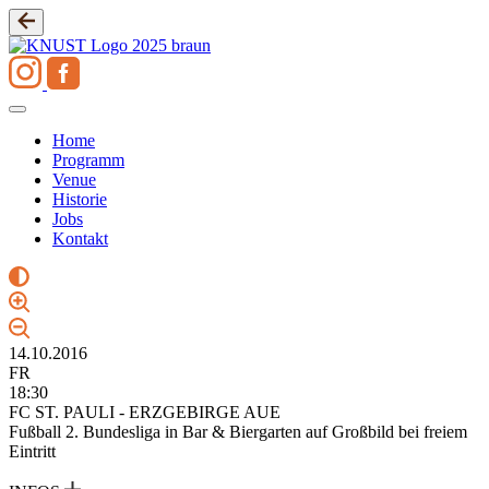
Zum
Inhalt
springen
Home
Programm
Venue
Historie
Jobs
Kontakt
14.10.2016
FR
18:30
FC ST. PAULI - ERZGEBIRGE AUE
Fußball 2. Bundesliga in Bar & Biergarten auf Großbild bei freiem
Eintritt