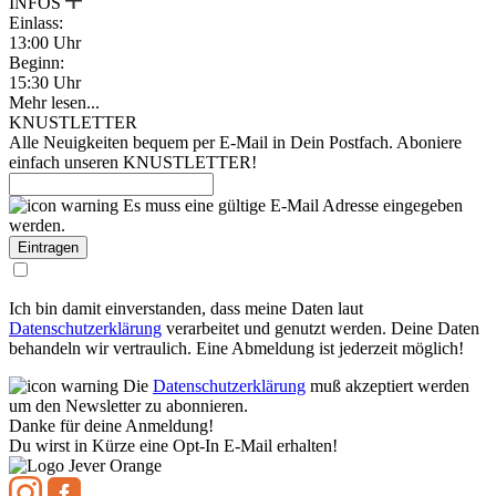
INFOS
Einlass:
13:00 Uhr
Beginn:
15:30 Uhr
Mehr lesen...
KNUSTLETTER
Alle Neuigkeiten bequem per E-Mail in Dein Postfach. Aboniere
einfach unseren KNUSTLETTER!
Es muss eine gültige E-Mail Adresse eingegeben
werden.
Ich bin damit einverstanden, dass meine Daten laut
Datenschutzerklärung
verarbeitet und genutzt werden. Deine Daten
behandeln wir vertraulich. Eine Abmeldung ist jederzeit möglich!
Die
Datenschutzerklärung
muß akzeptiert werden
um den Newsletter zu abonnieren.
Danke für deine Anmeldung!
Du wirst in Kürze eine Opt-In E-Mail erhalten!