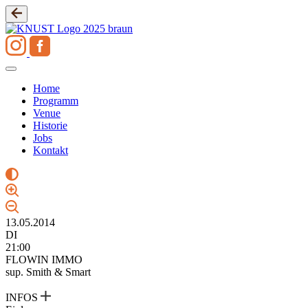
Zum
Inhalt
springen
Home
Programm
Venue
Historie
Jobs
Kontakt
13.05.2014
DI
21:00
FLOWIN IMMO
sup. Smith & Smart
INFOS