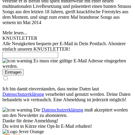
verlebte er in Berlin und spielt mittlerweile mit einer neuen
multinationalen LiveBesetzung und präsentiert einen bunten Strauss
Songs aus den letzten 18 Jahren, greift knackfrische Freestyles aus
dem Moment, und singt zum ersten Mal brandneue Songs aus
seinem im Mai 2014
Mehr lesen...
KNUSTLETTER
Alle Neuigkeiten bequem per E-Mail in Dein Postfach. Aboniere
einfach unseren KNUSTLETTER!
Es muss eine gültige E-Mail Adresse eingegeben
werden.
Ich bin damit einverstanden, dass meine Daten laut
Datenschutzerklärung
verarbeitet und genutzt werden. Deine Daten
behandeln wir vertraulich. Eine Abmeldung ist jederzeit möglich!
Die
Datenschutzerklärung
muß akzeptiert werden
um den Newsletter zu abonnieren.
Danke für deine Anmeldung!
Du wirst in Kürze eine Opt-In E-Mail erhalten!