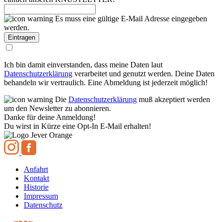
Es muss eine gültige E-Mail Adresse eingegeben
werden.
Ich bin damit einverstanden, dass meine Daten laut
Datenschutzerklärung
verarbeitet und genutzt werden. Deine Daten
behandeln wir vertraulich. Eine Abmeldung ist jederzeit möglich!
Die
Datenschutzerklärung
muß akzeptiert werden
um den Newsletter zu abonnieren.
Danke für deine Anmeldung!
Du wirst in Kürze eine Opt-In E-Mail erhalten!
Anfahrt
Kontakt
Historie
Impressum
Datenschutz