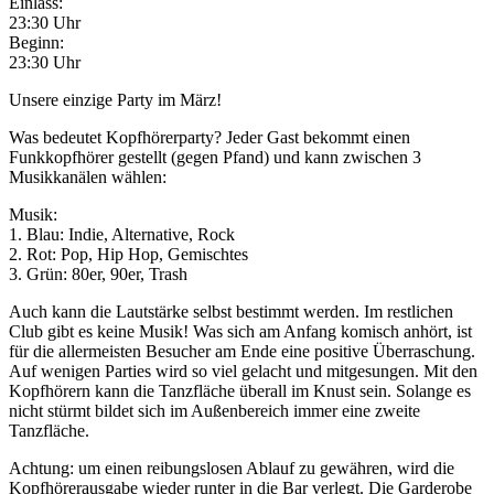
Einlass:
23:30 Uhr
Beginn:
23:30 Uhr
Unsere einzige Party im März!
Was bedeutet Kopfhörerparty? Jeder Gast bekommt einen
Funkkopfhörer gestellt (gegen Pfand) und kann zwischen 3
Musikkanälen wählen:
Musik:
1. Blau: Indie, Alternative, Rock
2. Rot: Pop, Hip Hop, Gemischtes
3. Grün: 80er, 90er, Trash
Auch kann die Lautstärke selbst bestimmt werden. Im restlichen
Club gibt es keine Musik! Was sich am Anfang komisch anhört, ist
für die allermeisten Besucher am Ende eine positive Überraschung.
Auf wenigen Parties wird so viel gelacht und mitgesungen. Mit den
Kopfhörern kann die Tanzfläche überall im Knust sein. Solange es
nicht stürmt bildet sich im Außenbereich immer eine zweite
Tanzfläche.
Achtung: um einen reibungslosen Ablauf zu gewähren, wird die
Kopfhörerausgabe wieder runter in die Bar verlegt. Die Garderobe