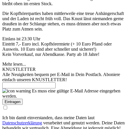
bleibt oben im ersten Stock.
Die Kopfhörerparties haben mittlerweile eine treue Anhängerschaft
und der Laden ist recht früh voll. Das Knust lässt niemanden gerne
draußen in der Schlange stehen, es muss drinnen aber noch etwas
Platz zum Atmen sein.
Einlass ist 23:30 Uhr
Eintritt 7,- Euro incl. Kopfhörermiete (+ 10 Euro Pfand oder
Ausweis. 10 Euro sind aber schneller und sicherer!)
Kein Vorverkauf, nur Abendkasse. Party ab 18 Jahre!
Mehr lesen...
KNUSTLETTER
Alle Neuigkeiten bequem per E-Mail in Dein Postfach. Aboniere
einfach unseren KNUSTLETTER!
Es muss eine gültige E-Mail Adresse eingegeben
werden.
Ich bin damit einverstanden, dass meine Daten laut
Datenschutzerklärung
verarbeitet und genutzt werden. Deine Daten
behandeln wir vertraulich. Eine Abmeldung ist jederzeit möglich!