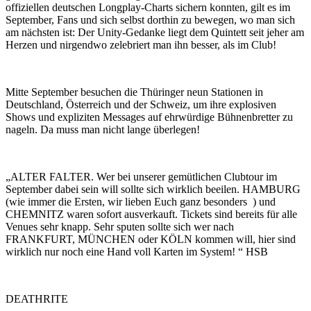
offiziellen deutschen Longplay-Charts sichern konnten, gilt es im
September, Fans und sich selbst dorthin zu bewegen, wo man sich
am nächsten ist: Der Unity-Gedanke liegt dem Quintett seit jeher am
Herzen und nirgendwo zelebriert man ihn besser, als im Club!
Mitte September besuchen die Thüringer neun Stationen in
Deutschland, Österreich und der Schweiz, um ihre explosiven
Shows und expliziten Messages auf ehrwürdige Bühnenbretter zu
nageln. Da muss man nicht lange überlegen!
„ALTER FALTER. Wer bei unserer gemütlichen Clubtour im
September dabei sein will sollte sich wirklich beeilen. HAMBURG
(wie immer die Ersten, wir lieben Euch ganz besonders ) und
CHEMNITZ waren sofort ausverkauft. Tickets sind bereits für alle
Venues sehr knapp. Sehr sputen sollte sich wer nach
FRANKFURT, MÜNCHEN oder KÖLN kommen will, hier sind
wirklich nur noch eine Hand voll Karten im System! “ HSB
DEATHRITE