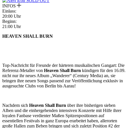
SOLD OUT
INFOS
Einlass:
20:00 Uhr
Beginn:
21:00 Uhr
HEAVEN SHALL BURN
Top-Nachricht für Freunde der härteren musikalischen Gangart: Die
Referenz-Metaller von
Heaven Shall Burn
kündigen für den 16.09.
nicht nur ihr neues Album „Wanderer“ (Century Media) an, sie
bringen ihre neuen Songs passend zur Veröffentlichung exklusiv in
ausgesuchte Clubs von Berlin bis Aarau!
Nachdem sich
Heaven Shall Burn
über ihre bisherigen sieben
Alben und die einhergehenden intensiven Konzerte mit Hilfe ihrer
loyalen Fanbase verdienter Maßen Spitzenpositionen auf
essentiellen Festivals in ganz Europa erarbeitet haben, allerorten
große Hallen zum Beben bringen und sich zuletzt Position #2 der