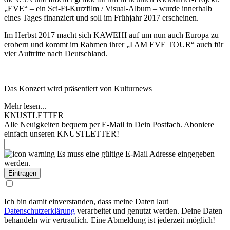
„EVE“ – ein Sci-Fi-Kurzfilm / Visual-Album – wurde innerhalb
eines Tages finanziert und soll im Frühjahr 2017 erscheinen.
Im Herbst 2017 macht sich KAWEHI auf um nun auch Europa zu
erobern und kommt im Rahmen ihrer „I AM EVE TOUR“ auch für
vier Auftritte nach Deutschland.
Das Konzert wird präsentiert von Kulturnews
Mehr lesen...
KNUSTLETTER
Alle Neuigkeiten bequem per E-Mail in Dein Postfach. Aboniere
einfach unseren KNUSTLETTER!
Es muss eine gültige E-Mail Adresse eingegeben
werden.
Ich bin damit einverstanden, dass meine Daten laut
Datenschutzerklärung
verarbeitet und genutzt werden. Deine Daten
behandeln wir vertraulich. Eine Abmeldung ist jederzeit möglich!