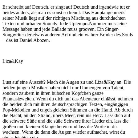
Er schreibt auf Deutsch, er singt auf Deutsch und irgendwie tut er
beides anders, als man es sonst so kennt. Das Hauptaugenmerk
seiner Musik liegt auf der richtigen Mischung aus durchdachten
Texten und urbanen Sounds. Jede Uptempo-Nummer muss eine
Message haben und jede Ballade muss grooven. Ein Singer-
Songwriter der etwas anderen Art und ein wahrer Bruder des Souls
– das ist Daniel Abozen.
Liza&Kay
Lust auf eine Auszeit? Mach die Augen zu und Liza&Kay an. Die
beiden jungen Musiker haben nicht nur Unmengen von Talent,
sondern zaubern in ihren hübschen Köpfchen ganze
Phantasiewelten. Wenn du dich auf das Abenteuer einlässt, nehmen
die beiden dich mit ihren deutschsprachigen Texten, eingängigen
Pop-Melodien und engelsgleichen Stimmen an die Hand. Ab durch
die Nacht, an den Strand, übers Meer, rein ins Herz. Lass dich auf
die schwere Süße und die süße Schwere ihrer Lieder ein, lass die
großen und kleinen Klänge herein und lass die Worte in dir
wachsen. Wenn du dann die Augen wieder aufmachst, wirst du
etwas leichter sein.