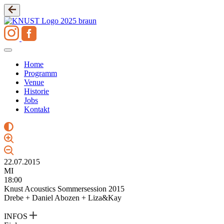
Zum
Inhalt
springen
Home
Programm
Venue
Historie
Jobs
Kontakt
22.07.2015
MI
18:00
Knust Acoustics Sommersession 2015
Drebe + Daniel Abozen + Liza&Kay
INFOS