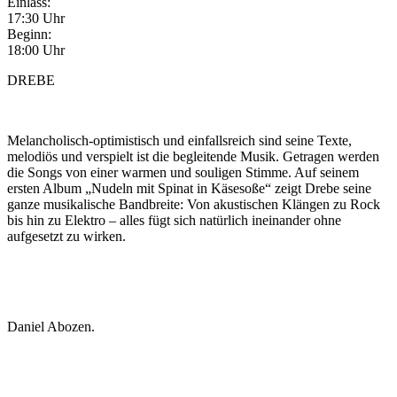
Einlass:
17:30 Uhr
Beginn:
18:00 Uhr
DREBE
Melancholisch-optimistisch und einfallsreich sind seine Texte,
melodiös und verspielt ist die begleitende Musik. Getragen werden
die Songs von einer warmen und souligen Stimme. Auf seinem
ersten Album „Nudeln mit Spinat in Käsesoße“ zeigt Drebe seine
ganze musikalische Bandbreite: Von akustischen Klängen zu Rock
bis hin zu Elektro – alles fügt sich natürlich ineinander ohne
aufgesetzt zu wirken.
Daniel Abozen.