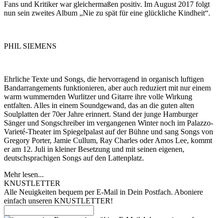
Fans und Kritiker war gleichermaßen positiv. Im August 2017 folgt
nun sein zweites Album „Nie zu spät für eine glückliche Kindheit“.
PHIL SIEMENS
Ehrliche Texte und Songs, die hervorragend in organisch luftigen
Bandarrangements funktionieren, aber auch reduziert mit nur einem
warm wummernden Wurlitzer und Gitarre ihre volle Wirkung
entfalten. Alles in einem Soundgewand, das an die guten alten
Soulplatten der 70er Jahre erinnert. Stand der junge Hamburger
Sänger und Songschreiber im vergangenen Winter noch im Palazzo-
Varieté-Theater im Spiegelpalast auf der Bühne und sang Songs von
Gregory Porter, Jamie Cullum, Ray Charles oder Amos Lee, kommt
er am 12. Juli in kleiner Besetzung und mit seinen eigenen,
deutschsprachigen Songs auf den Lattenplatz.
Mehr lesen...
KNUSTLETTER
Alle Neuigkeiten bequem per E-Mail in Dein Postfach. Aboniere
einfach unseren KNUSTLETTER!