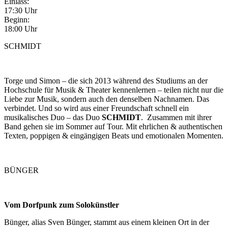
Einlass:
17:30 Uhr
Beginn:
18:00 Uhr
SCHMIDT
Torge und Simon – die sich 2013 während des Studiums an der
Hochschule für Musik & Theater kennenlernen – teilen nicht nur die
Liebe zur Musik, sondern auch den denselben Nachnamen. Das
verbindet. Und so wird aus einer Freundschaft schnell ein
musikalisches Duo – das Duo
SCHMIDT
. Zusammen mit ihrer
Band gehen sie im Sommer auf Tour. Mit ehrlichen & authentischen
Texten, poppigen & eingängigen Beats und emotionalen Momenten.
BÜNGER
Vom Dorfpunk zum Solokünstler
Bünger, alias Sven Bünger, stammt aus einem kleinen Ort in der