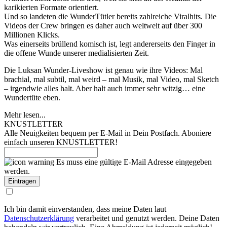
karikierten Formate orientiert.
Und so landeten die WunderTütler bereits zahlreiche Viralhits. Die
Videos der Crew bringen es daher auch weltweit auf über 300
Millionen Klicks.
Was einerseits brüllend komisch ist, legt andererseits den Finger in
die offene Wunde unserer medialisierten Zeit.
Die Luksan Wunder-Liveshow ist genau wie ihre Videos: Mal
brachial, mal subtil, mal weird – mal Musik, mal Video, mal Sketch
– irgendwie alles halt. Aber halt auch immer sehr witzig… eine
Wundertüte eben.
Mehr lesen...
KNUSTLETTER
Alle Neuigkeiten bequem per E-Mail in Dein Postfach. Aboniere
einfach unseren KNUSTLETTER!
Es muss eine gültige E-Mail Adresse eingegeben
werden.
Ich bin damit einverstanden, dass meine Daten laut
Datenschutzerklärung
verarbeitet und genutzt werden. Deine Daten