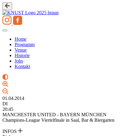
Zum
Inhalt
springen
Home
Programm
Venue
Historie
Jobs
Kontakt
01.04.2014
DI
20:45
MANCHESTER UNITED - BAYERN MÜNCHEN
Champions-League Viertelfinale in Saal, Bar & Biergarten
INFOS