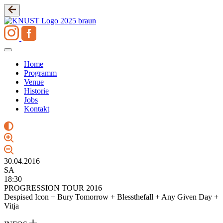
Zum
Inhalt
springen
Home
Programm
Venue
Historie
Jobs
Kontakt
30.04.2016
SA
18:30
PROGRESSION TOUR 2016
Despised Icon + Bury Tomorrow + Blessthefall + Any Given Day +
Vitja