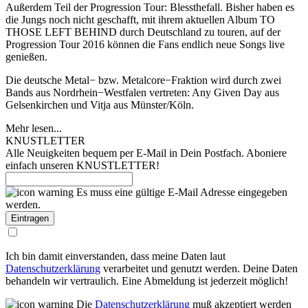
Außerdem Teil der Progression Tour: Blessthefall. Bisher haben es
die Jungs noch nicht geschafft, mit ihrem aktuellen Album TO
THOSE LEFT BEHIND durch Deutschland zu touren, auf der
Progression Tour 2016 können die Fans endlich neue Songs live
genießen.
Die deutsche Metal− bzw. Metalcore−Fraktion wird durch zwei
Bands aus Nordrhein−Westfalen vertreten: Any Given Day aus
Gelsenkirchen und Vitja aus Münster/Köln.
Mehr lesen...
KNUSTLETTER
Alle Neuigkeiten bequem per E-Mail in Dein Postfach. Aboniere
einfach unseren KNUSTLETTER!
Es muss eine gültige E-Mail Adresse eingegeben
werden.
Ich bin damit einverstanden, dass meine Daten laut
Datenschutzerklärung
verarbeitet und genutzt werden. Deine Daten
behandeln wir vertraulich. Eine Abmeldung ist jederzeit möglich!
Die
Datenschutzerklärung
muß akzeptiert werden