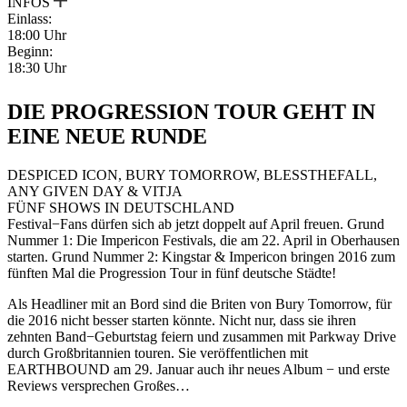
INFOS
Einlass:
18:00 Uhr
Beginn:
18:30 Uhr
DIE PROGRESSION TOUR GEHT IN
EINE NEUE RUNDE
DESPICED ICON, BURY TOMORROW, BLESSTHEFALL,
ANY GIVEN DAY & VITJA
FÜNF SHOWS IN DEUTSCHLAND
Festival−Fans dürfen sich ab jetzt doppelt auf April freuen. Grund
Nummer 1: Die Impericon Festivals, die am 22. April in Oberhausen
starten. Grund Nummer 2: Kingstar & Impericon bringen 2016 zum
fünften Mal die Progression Tour in fünf deutsche Städte!
Als Headliner mit an Bord sind die Briten von Bury Tomorrow, für
die 2016 nicht besser starten könnte. Nicht nur, dass sie ihren
zehnten Band−Geburtstag feiern und zusammen mit Parkway Drive
durch Großbritannien touren. Sie veröffentlichen mit
EARTHBOUND am 29. Januar auch ihr neues Album − und erste
Reviews versprechen Großes…