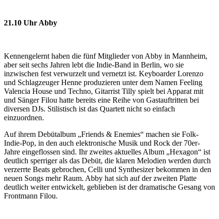
21.10 Uhr Abby
Kennengelernt haben die fünf Mitglieder von Abby in Mannheim,
aber seit sechs Jahren lebt die Indie-Band in Berlin, wo sie
inzwischen fest verwurzelt und vernetzt ist. Keyboarder Lorenzo
und Schlagzeuger Henne produzieren unter dem Namen Feeling
Valencia House und Techno, Gitarrist Tilly spielt bei Apparat mit
und Sänger Filou hatte bereits eine Reihe von Gastauftritten bei
diversen DJs. Stilistisch ist das Quartett nicht so einfach
einzuordnen.
Auf ihrem Debütalbum „Friends & Enemies“ machen sie Folk-
Indie-Pop, in den auch elektronische Musik und Rock der 70er-
Jahre eingeflossen sind. Ihr zweites aktuelles Album „Hexagon“ ist
deutlich sperriger als das Debüt, die klaren Melodien werden durch
verzerrte Beats gebrochen, Celli und Synthesizer bekommen in den
neuen Songs mehr Raum. Abby hat sich auf der zweiten Platte
deutlich weiter entwickelt, geblieben ist der dramatische Gesang von
Frontmann Filou.