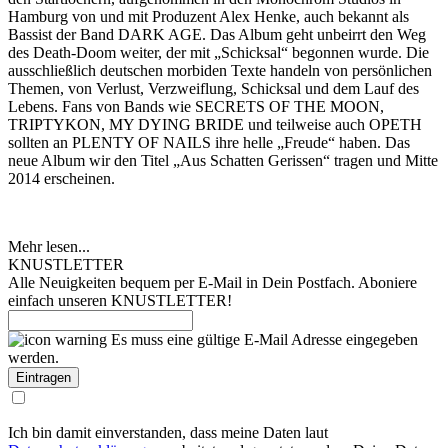
Hamburg von und mit Produzent Alex Henke, auch bekannt als
Bassist der Band DARK AGE. Das Album geht unbeirrt den Weg
des Death-Doom weiter, der mit „Schicksal“ begonnen wurde. Die
ausschließlich deutschen morbiden Texte handeln von persönlichen
Themen, von Verlust, Verzweiflung, Schicksal und dem Lauf des
Lebens. Fans von Bands wie SECRETS OF THE MOON,
TRIPTYKON, MY DYING BRIDE und teilweise auch OPETH
sollten an PLENTY OF NAILS ihre helle „Freude“ haben. Das
neue Album wir den Titel „Aus Schatten Gerissen“ tragen und Mitte
2014 erscheinen.
Mehr lesen...
KNUSTLETTER
Alle Neuigkeiten bequem per E-Mail in Dein Postfach. Aboniere
einfach unseren KNUSTLETTER!
Es muss eine gültige E-Mail Adresse eingegeben
werden.
Ich bin damit einverstanden, dass meine Daten laut