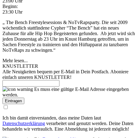
23:00 Uhr
Beginn:
23:30 Uhr
„ The Bench Freestylesessions & NoTvRapsparty. Die seit 2009
wöchentlich stattfindene Cypher “The Bench” hat ein neues
Zuhause für alle Hip Hop Begeisterten gefunden. Ab jetzt wird sich
jeden Donnerstag ab 23 Uhr im Knust Hamburg getroffen, um in
Sachen Freestyle zu trainieren und den Hüftapparat zu tanzbaren
NoTvRaps zu schwingen.“
Mehr lesen...
KNUSTLETTER
Alle Neuigkeiten bequem per E-Mail in Dein Postfach. Aboniere
einfach unseren KNUSTLETTER!
Es muss eine gültige E-Mail Adresse eingegeben
werden.
Ich bin damit einverstanden, dass meine Daten laut
Datenschutzerklärung
verarbeitet und genutzt werden. Deine Daten
behandeln wir vertraulich. Eine Abmeldung ist jederzeit möglich!