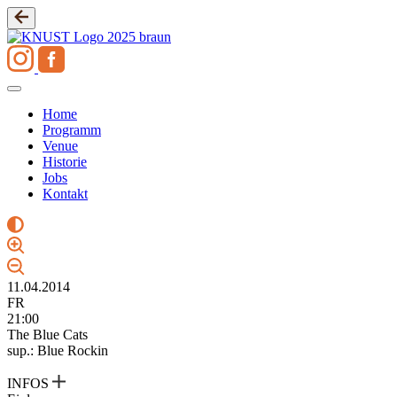
Zum
Inhalt
springen
Home
Programm
Venue
Historie
Jobs
Kontakt
11.04.2014
FR
21:00
The Blue Cats
sup.: Blue Rockin
INFOS