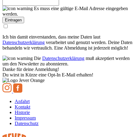
Es muss eine gültige E-Mail Adresse eingegeben
werden.
Ich bin damit einverstanden, dass meine Daten laut
Datenschutzerklärung
verarbeitet und genutzt werden. Deine Daten
behandeln wir vertraulich. Eine Abmeldung ist jederzeit möglich!
Die
Datenschutzerklärung
muß akzeptiert werden
um den Newsletter zu abonnieren.
Danke für deine Anmeldung!
Du wirst in Kürze eine Opt-In E-Mail erhalten!
Anfahrt
Kontakt
Historie
Impressum
Datenschutz