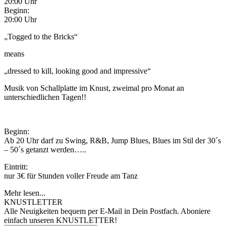
20:00 Uhr
Beginn:
20:00 Uhr
„Togged to the Bricks“
means
„dressed to kill, looking good and impressive“
Musik von Schallplatte im Knust, zweimal pro Monat an
unterschiedlichen Tagen!!
Beginn:
Ab 20 Uhr darf zu Swing, R&B, Jump Blues, Blues im Stil der 30´s
– 50´s getanzt werden…..
Eintritt:
nur 3€ für Stunden voller Freude am Tanz
Mehr lesen...
KNUSTLETTER
Alle Neuigkeiten bequem per E-Mail in Dein Postfach. Aboniere
einfach unseren KNUSTLETTER!