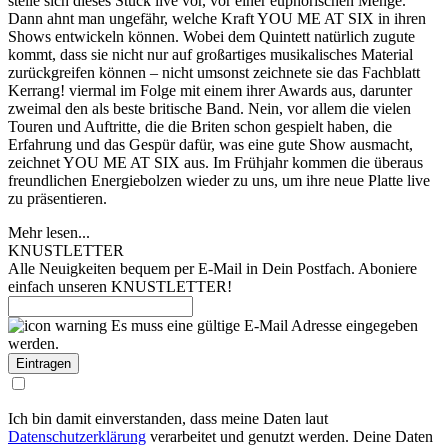
stelle sich dieses Stück live vor, vor einer euphorischen Menge.
Dann ahnt man ungefähr, welche Kraft YOU ME AT SIX in ihren
Shows entwickeln können. Wobei dem Quintett natürlich zugute
kommt, dass sie nicht nur auf großartiges musikalisches Material
zurückgreifen können – nicht umsonst zeichnete sie das Fachblatt
Kerrang! viermal im Folge mit einem ihrer Awards aus, darunter
zweimal den als beste britische Band. Nein, vor allem die vielen
Touren und Auftritte, die die Briten schon gespielt haben, die
Erfahrung und das Gespür dafür, was eine gute Show ausmacht,
zeichnet YOU ME AT SIX aus. Im Frühjahr kommen die überaus
freundlichen Energiebolzen wieder zu uns, um ihre neue Platte live
zu präsentieren.
Mehr lesen...
KNUSTLETTER
Alle Neuigkeiten bequem per E-Mail in Dein Postfach. Aboniere
einfach unseren KNUSTLETTER!
Es muss eine gültige E-Mail Adresse eingegeben
werden.
Ich bin damit einverstanden, dass meine Daten laut
Datenschutzerklärung
verarbeitet und genutzt werden. Deine Daten