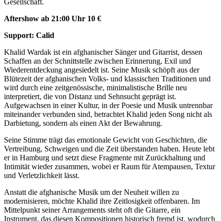
Gesellschaft.
Aftershow ab 21:00 Uhr 10 €
Support: Calid
Khalid Wardak ist ein afghanischer Sänger und Gitarrist, dessen
Schaffen an der Schnittstelle zwischen Erinnerung, Exil und
Wiederentdeckung angesiedelt ist. Seine Musik schöpft aus der
Blütezeit der afghanischen Volks- und klassischen Traditionen und
wird durch eine zeitgenössische, minimalistische Brille neu
interpretiert, die von Distanz und Sehnsucht geprägt ist.
Aufgewachsen in einer Kultur, in der Poesie und Musik untrennbar
miteinander verbunden sind, betrachtet Khalid jeden Song nicht als
Darbietung, sondern als einen Akt der Bewahrung.
Seine Stimme trägt das emotionale Gewicht von Geschichten, die
Vertreibung, Schweigen und die Zeit überstanden haben. Heute lebt
er in Hamburg und setzt diese Fragmente mit Zurückhaltung und
Intimität wieder zusammen, wobei er Raum für Atempausen, Textur
und Verletzlichkeit lässt.
Anstatt die afghanische Musik um der Neuheit willen zu
modernisieren, möchte Khalid ihre Zeitlosigkeit offenbaren. Im
Mittelpunkt seiner Arrangements steht oft die Gitarre, ein
Instrument, das diesen Kompositionen historisch fremd ist, wodurch