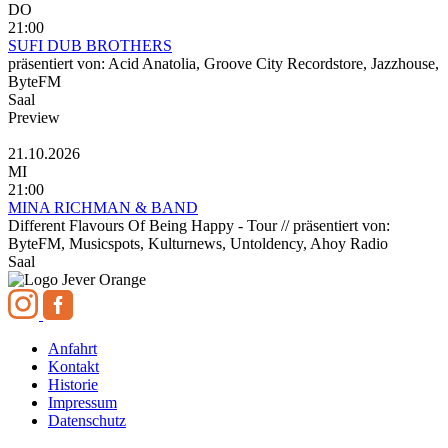
DO
21:00
SUFI DUB BROTHERS
präsentiert von: Acid Anatolia, Groove City Recordstore, Jazzhouse,
ByteFM
Saal
Preview
21.10.2026
MI
21:00
MINA RICHMAN & BAND
Different Flavours Of Being Happy - Tour // präsentiert von:
ByteFM, Musicspots, Kulturnews, Untoldency, Ahoy Radio
Saal
Anfahrt
Kontakt
Historie
Impressum
Datenschutz