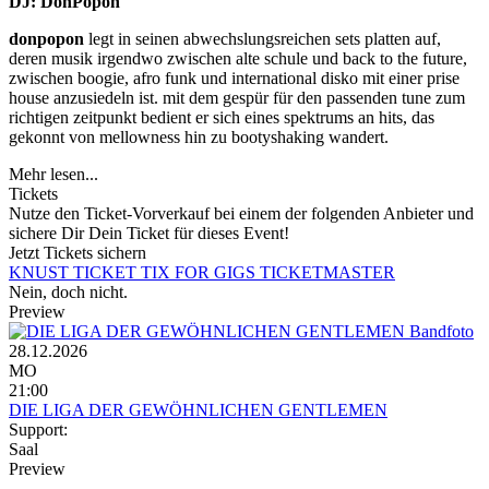
DJ: DonPopon
donpopon
legt in seinen abwechslungsreichen sets platten auf,
deren musik irgendwo zwischen alte schule und back to the future,
zwischen boogie, afro funk und international disko mit einer prise
house anzusiedeln ist. mit dem gespür für den passenden tune zum
richtigen zeitpunkt bedient er sich eines spektrums an hits, das
gekonnt von mellowness hin zu bootyshaking wandert.
Mehr lesen...
Tickets
Nutze den Ticket-Vorverkauf bei einem der folgenden Anbieter und
sichere Dir Dein Ticket für dieses Event!
Jetzt Tickets sichern
KNUST TICKET
TIX FOR GIGS
TICKETMASTER
Nein, doch nicht.
Preview
28.12.2026
MO
21:00
DIE LIGA DER GEWÖHNLICHEN GENTLEMEN
Support:
Saal
Preview