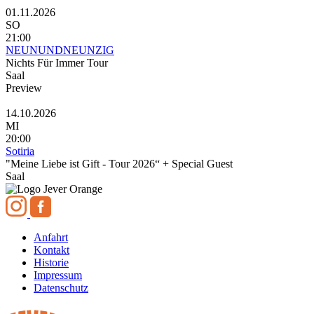
01.11.2026
SO
21:00
NEUNUNDNEUNZIG
Nichts Für Immer Tour
Saal
Preview
14.10.2026
MI
20:00
Sotiria
"Meine Liebe ist Gift - Tour 2026“ + Special Guest
Saal
Anfahrt
Kontakt
Historie
Impressum
Datenschutz